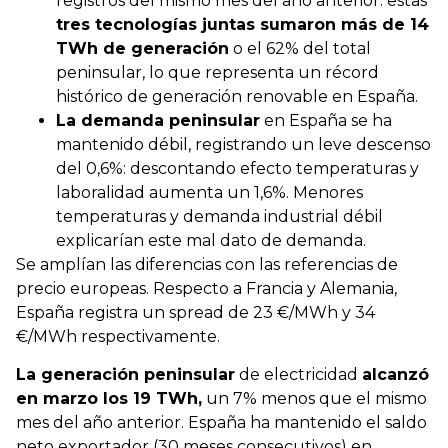
registros del mismo mes del año anterior: estas
tres tecnologías juntas sumaron más de 14
TWh de generación
o el 62% del total
peninsular, lo que representa un récord
histórico de generación renovable en España.
La demanda peninsular
en España se ha
mantenido débil, registrando un leve descenso
del 0,6%: descontando efecto temperaturas y
laboralidad aumenta un 1,6%. Menores
temperaturas y demanda industrial débil
explicarían este mal dato de demanda.
Se amplían las diferencias con las referencias de
precio europeas. Respecto a Francia y Alemania,
España registra un spread de 23 €/MWh y 34
€/MWh respectivamente.
La generación peninsular
de electricidad
alcanzó
en marzo los 19 TWh,
un 7% menos que el mismo
mes del año anterior. España ha mantenido el saldo
neto exportador (30 meses consecutivos) en