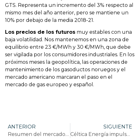
GTS. Representa un incremento del 3% respecto al
mismo mes del año anterior, pero se mantiene un
10% por debajo de la media 2018-21.
Los precios de los futuros
muy estables con una
baja volatilidad. Nos mantenemos en una zona de
equilibrio entre 23 €/MWh y 30 €/MWh, que debe
ser vigilada por los consumidores industriales. En los
próximos meses la geopolítica, las operaciones de
mantenimiento de los gasoductos noruegos y el
mercado americano marcaran el paso en el
mercado de gas europeo y español.
ANTERIOR
SIGUIENTE
Resumen del mercado de energía en España. Febrero 2024.
Céltica Energía impulsa la gestión integral de Certificados de Ahorro Energético (CAEs)